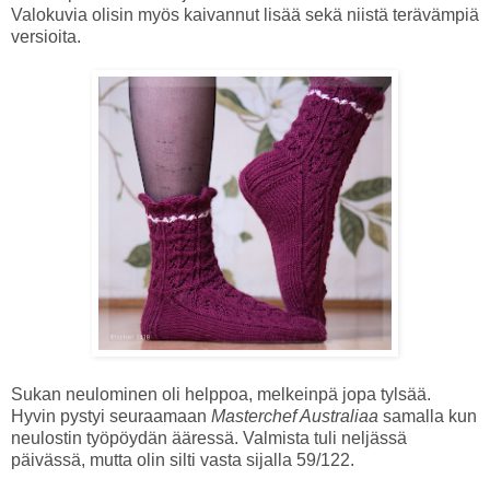
Valokuvia olisin myös kaivannut lisää sekä niistä terävämpiä
versioita.
Sukan neulominen oli helppoa, melkeinpä jopa tylsää.
Hyvin pystyi seuraamaan
Masterchef Australiaa
samalla kun
neulostin työpöydän ääressä. Valmista tuli neljässä
päivässä, mutta olin silti vasta sijalla 59/122.