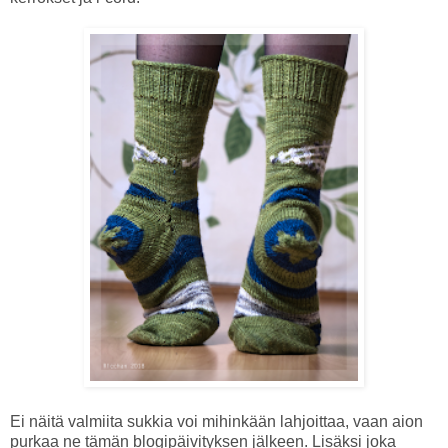
Ei näitä valmiita sukkia voi mihinkään lahjoittaa, vaan aion
purkaa ne tämän blogipäivityksen jälkeen. Lisäksi joka