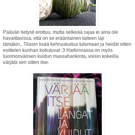
Pääväri tietysti erottuu, mutta selkeää rajaa ei aina ole
havaittavissa, että on se eräänlainen taiteen laji
tämäkin.. Tilasin lisää kehruukuitua tulemaan ja heidät sitten
esittelen kunhan kotiutuvat :3 Harkinnassa on myös
luonnonvärisen kuidun massahankinta, voisin kokeilla
värjätä sen sitten itse.