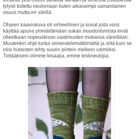
tylysti todettu neulomaan kuten aikaisempi samanlainen
osuus mutta eri värillä.
Ohjeen kaaviokuva oli virheellinen ja kuvat joita voisi
käyttää apuna ymmärtämään sukan muodostumista eivät
olleetkaan nopeuskisan vaatimusten mukaisia väreiltään.
Muutenkin ohje tuntui viimeistelemättömältä ja siltä kuin se
olisi hutaisten tehty suurin piirtein melkein valmiiksi.
Tietääkseni olimme kisaajia, emme testineulojia.