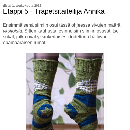
tiistai 1. toukokuuta 2018
Etappi 5 - Trapetsitaiteilija Annika
Ensimmäisenä silmiin osui tässä ohjeessa sivujen määrä:
yksitoista
. Sitten kauhusta levinneisiin silmiin osuvat itse
sukat, jotka ovat yksinkertaisesti todettuna häilyvän
epämääräisen rumat.