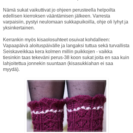
Nämä sukat vaikuttivat jo ohjeen perusteella helpoilta
edellisen kierroksen vääntämisen jälkeen. Varresta
varpaisiin, pystyi neulomaan sukkapuikoilla, ohje oli lyhyt ja
yksinkertainen.
Kerrankin myös kisaolosuhteet osuivat kohdalleen:
Vapaapäivä aloituspäivälle ja langaksi tuttua sekä turvallista
Seiskaveikkaa kera kolmen millin puikkojen - vaikka
tiesinkin taas tekeväni perus-38 koon sukat joita en saa kuin
lahjoitettua jonnekin suuntaan (kisasukkiahan ei saa
myydä).