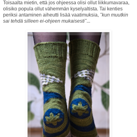
Toisaalta mietin, että jos ohjeessa olisi ollut liikkumavaraa,
olisiko popula ollut vähemmän kyselyaltista. Tai kenties
periksi antaminen aiheutti lisää vaatimuksia,
"kun muutkin
sai tehdä silleen ei-ohjeen mukaisesti"
...