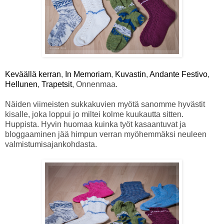
Keväällä kerran
,
In Memoriam
,
Kuvastin
,
Andante Festivo
,
Hellunen
,
Trapetsit
, Onnenmaa.
Näiden viimeisten sukkakuvien myötä sanomme hyvästit
kisalle, joka loppui jo miltei kolme kuukautta sitten.
Huppista. Hyvin huomaa kuinka työt kasaantuvat ja
bloggaaminen jää himpun verran myöhemmäksi neuleen
valmistumisajankohdasta.