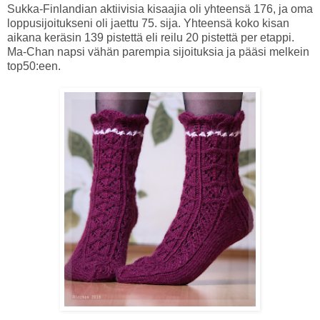
Sukka-Finlandian aktiivisia kisaajia oli yhteensä 176, ja oma
loppusijoitukseni oli jaettu 75. sija. Yhteensä koko kisan
aikana keräsin 139 pistettä eli reilu 20 pistettä per etappi.
Ma-Chan napsi vähän parempia sijoituksia ja pääsi melkein
top50:een.