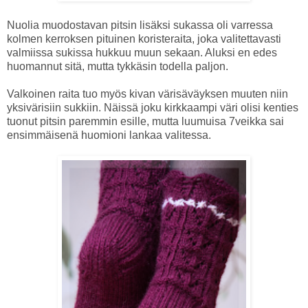
Nuolia muodostavan pitsin lisäksi sukassa oli varressa
kolmen kerroksen pituinen koristeraita, joka valitettavasti
valmiissa sukissa hukkuu muun sekaan. Aluksi en edes
huomannut sitä, mutta tykkäsin todella paljon.
Valkoinen raita tuo myös kivan värisäväyksen muuten niin
yksivärisiin sukkiin. Näissä joku kirkkaampi väri olisi kenties
tuonut pitsin paremmin esille, mutta luumuisa 7veikka sai
ensimmäisenä huomioni lankaa valitessa.