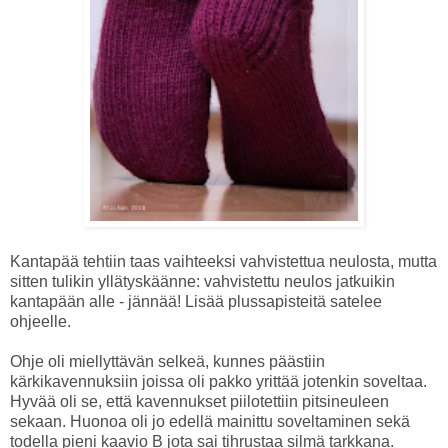
Kantapää tehtiin taas vaihteeksi vahvistettua neulosta, mutta
sitten tulikin yllätyskäänne: vahvistettu neulos jatkuikin
kantapään alle - jännää! Lisää plussapisteitä satelee
ohjeelle.
Ohje oli miellyttävän selkeä, kunnes päästiin
kärkikavennuksiin joissa oli pakko yrittää jotenkin soveltaa.
Hyvää oli se, että kavennukset piilotettiin pitsineuleen
sekaan. Huonoa oli jo edellä mainittu soveltaminen sekä
todella pieni kaavio B jota sai tihrustaa silmä tarkkana.