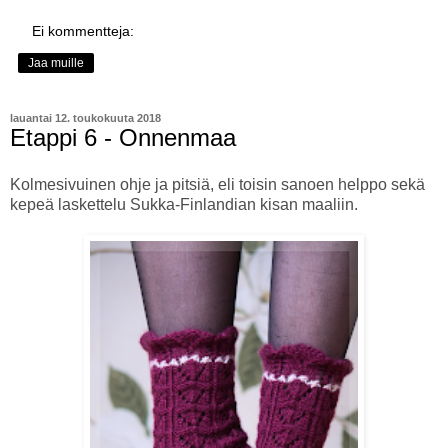
Ei kommentteja:
Jaa muille
lauantai 12. toukokuuta 2018
Etappi 6 - Onnenmaa
Kolmesivuinen ohje ja pitsiä, eli toisin sanoen helppo sekä
kepeä laskettelu Sukka-Finlandian kisan maaliin.