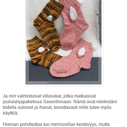
Ja niin valmistuivat villasukat, jotka matkasivat
joululahjapaketissa Savonlinnaan. Nämä ovat mielestäni
todella suloiset ja ihanat, toivottavasti niille tulee myös
käyttöä.
Hieman pohdituttaa tuo merinovillan kestävyys, mutta