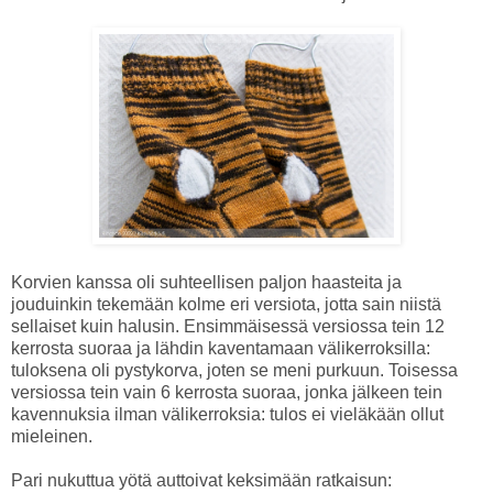
Korvien kanssa oli suhteellisen paljon haasteita ja
jouduinkin tekemään kolme eri versiota, jotta sain niistä
sellaiset kuin halusin. Ensimmäisessä versiossa tein 12
kerrosta suoraa ja lähdin kaventamaan välikerroksilla:
tuloksena oli pystykorva, joten se meni purkuun. Toisessa
versiossa tein vain 6 kerrosta suoraa, jonka jälkeen tein
kavennuksia ilman välikerroksia: tulos ei vieläkään ollut
mieleinen.
Pari nukuttua yötä auttoivat keksimään ratkaisun: