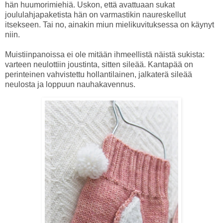
hän huumorimiehiä. Uskon, että avattuaan sukat
joululahjapaketista hän on varmastikin naureskellut
itsekseen. Tai no, ainakin miun mielikuvituksessa on käynyt
niin.
Muistiinpanoissa ei ole mitään ihmeellistä näistä sukista:
varteen neulottiin joustinta, sitten sileää. Kantapää on
perinteinen vahvistettu hollantilainen, jalkaterä sileää
neulosta ja loppuun nauhakavennus.