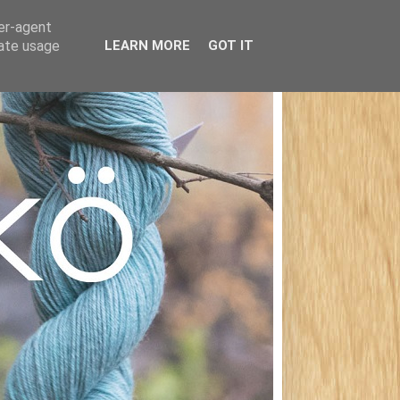
ser-agent
rate usage
LEARN MORE
GOT IT