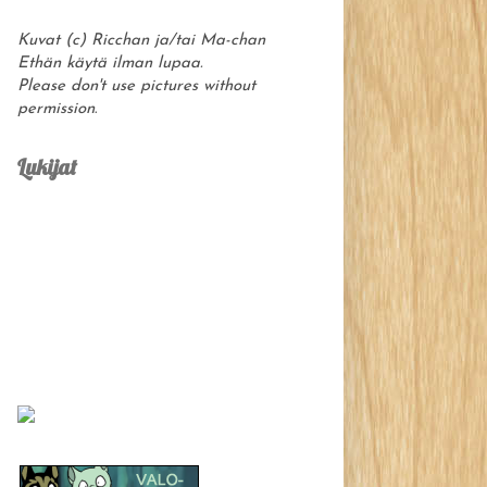
Kuvat (c) Ricchan ja/tai Ma-chan
Ethän käytä ilman lupaa.
Please don't use pictures without
permission
.
Lukijat