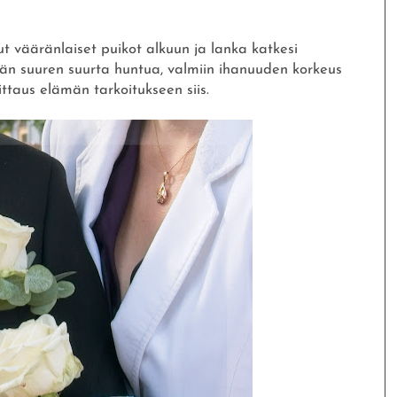
nnut vääränlaiset puikot alkuun ja lanka katkesi
ään suuren suurta huntua, valmiin ihanuuden korkeus
ttaus elämän tarkoitukseen siis.