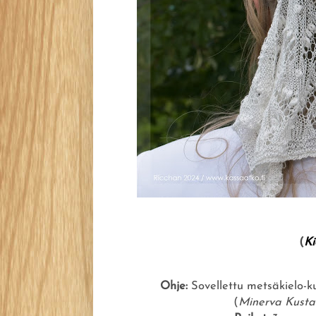
(
Ki
Ohje:
Sovellettu metsäkielo-k
(
Minerva Kusta