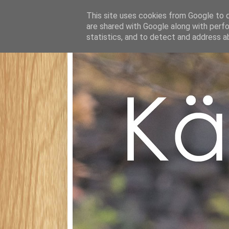
This site uses cookies from Google to de
are shared with Google along with perfo
statistics, and to detect and address a