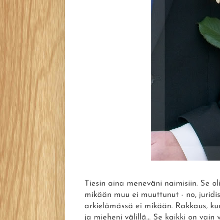
Tiesin aina meneväni naimisiin. Se ol
mikään muu ei muuttunut - no, juridis
arkielämässä ei mikään. Rakkaus, ku
ja mieheni välillä... Se kaikki on vain