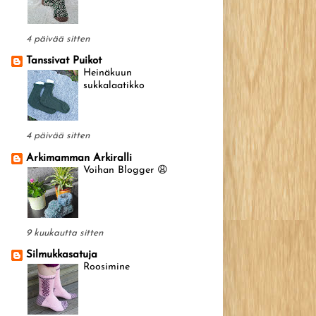
4 päivää sitten
Tanssivat Puikot
Heinäkuun
sukkalaatikko
4 päivää sitten
Arkimamman Arkiralli
Voihan Blogger 😩
9 kuukautta sitten
Silmukkasatuja
Roosimine