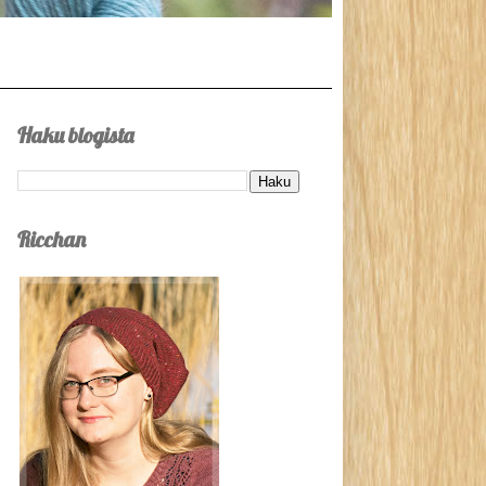
Haku blogista
Ricchan