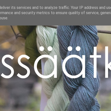
liver its services and to analyze traffic. Your IP address and u
rmance and security metrics to ensure quality of service, gene
buse.