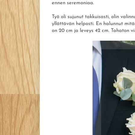
ennen seremoniaa.
Työ oli sujunut takkuisasti, olin vali
yllättävän helposti. En halunnut mit
on 20 cm ja leveys 42 cm. Tahaton vii