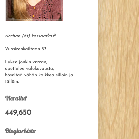
ricchan (ät) kassaatko.fi
Vuosirenkailtaan 33
Lukee jonkin verran,
opettelee valokuvausta,
höseltää vähän kaikkea silloin ja
tällöin.
Vierailut
449,650
Blogiarkisto