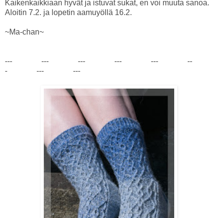
Kaikenkaikkiaan hyvät ja istuvat sukat, en voi muuta sanoa.
Aloitin 7.2. ja lopetin aamuyöllä 16.2.
~Ma-chan~
--- --- --- --- --- --
- --- ---