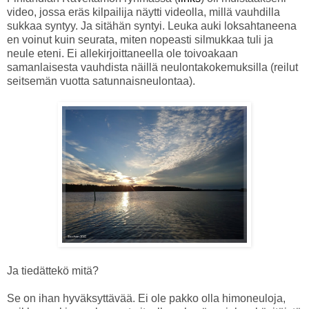
video, jossa eräs kilpailija näytti videolla, millä vauhdilla
sukkaa syntyy. Ja sitähän syntyi. Leuka auki loksahtaneena
en voinut kuin seurata, miten nopeasti silmukkaa tuli ja
neule eteni. Ei allekirjoittaneella ole toivoakaan
samanlaisesta vauhdista näillä neulontakokemuksilla (reilut
seitsemän vuotta satunnaisneulontaa).
Ja tiedättekö mitä?
Se on ihan hyväksyttävää. Ei ole pakko olla himoneuloja,