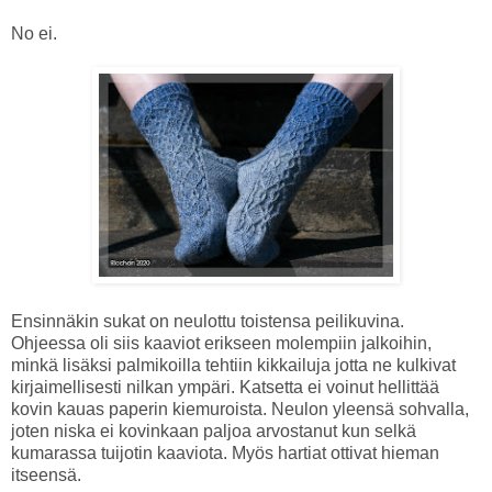
No ei.
Ensinnäkin sukat on neulottu toistensa peilikuvina.
Ohjeessa oli siis kaaviot erikseen molempiin jalkoihin,
minkä lisäksi palmikoilla tehtiin kikkailuja jotta ne kulkivat
kirjaimellisesti nilkan ympäri. Katsetta ei voinut hellittää
kovin kauas paperin kiemuroista. Neulon yleensä sohvalla,
joten niska ei kovinkaan paljoa arvostanut kun selkä
kumarassa tuijotin kaaviota. Myös hartiat ottivat hieman
itseensä.