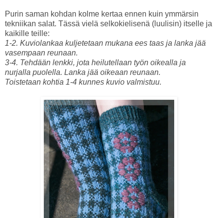
Purin saman kohdan kolme kertaa ennen kuin ymmärsin
tekniikan salat. Tässä vielä selkokielisenä (luulisin) itselle ja
kaikille teille:
1-2. Kuviolankaa kuljetetaan mukana ees taas ja lanka jää
vasempaan reunaan.
3-4. Tehdään lenkki, jota heilutellaan työn oikealla ja
nurjalla puolella. Lanka jää oikeaan reunaan.
Toistetaan kohtia 1-4 kunnes kuvio valmistuu.