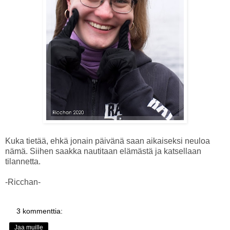
Kuka tietää, ehkä jonain päivänä saan aikaiseksi neuloa
nämä. Siihen saakka nautitaan elämästä ja katsellaan
tilannetta.
-Ricchan-
3 kommenttia:
Jaa muille