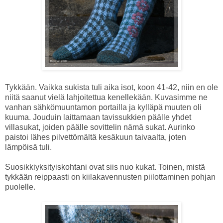
Tykkään. Vaikka sukista tuli aika isot, koon 41-42, niin en ole
niitä saanut vielä lahjoitettua kenellekään. Kuvasimme ne
vanhan sähkömuuntamon portailla ja kylläpä muuten oli
kuuma. Jouduin laittamaan tavissukkien päälle yhdet
villasukat, joiden päälle sovittelin nämä sukat. Aurinko
paistoi lähes pilvettömältä kesäkuun taivaalta, joten
lämpöisä tuli.
Suosikkiyksityiskohtani ovat siis nuo kukat. Toinen, mistä
tykkään reippaasti on kiilakavennusten piilottaminen pohjan
puolelle.