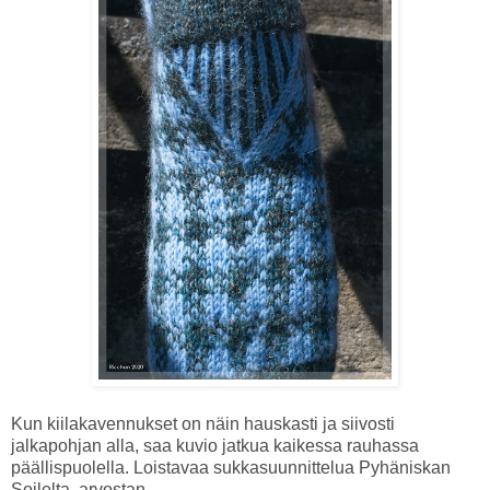
Kun kiilakavennukset on näin hauskasti ja siivosti
jalkapohjan alla, saa kuvio jatkua kaikessa rauhassa
päällispuolella. Loistavaa sukkasuunnittelua Pyhäniskan
Soilelta, arvostan.