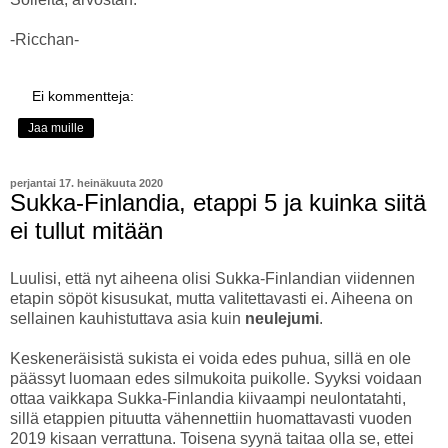
-Ricchan-
Ei kommentteja:
Jaa muille
perjantai 17. heinäkuuta 2020
Sukka-Finlandia, etappi 5 ja kuinka siitä
ei tullut mitään
Luulisi, että nyt aiheena olisi Sukka-Finlandian viidennen
etapin söpöt kisusukat, mutta valitettavasti ei. Aiheena on
sellainen kauhistuttava asia kuin
neulejumi
.
Keskeneräisistä sukista ei voida edes puhua, sillä en ole
päässyt luomaan edes silmukoita puikolle. Syyksi voidaan
ottaa vaikkapa Sukka-Finlandia kiivaampi neulontatahti,
sillä etappien pituutta vähennettiin huomattavasti vuoden
2019 kisaan verrattuna. Toisena syynä taitaa olla se, ettei