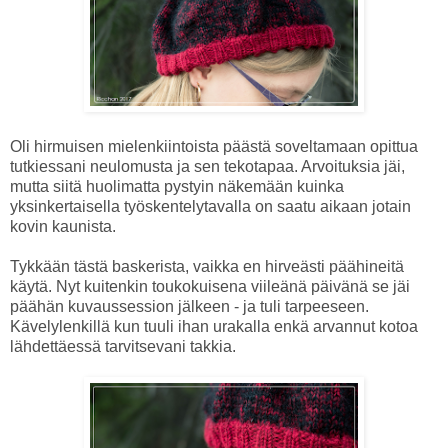
Oli hirmuisen mielenkiintoista päästä soveltamaan opittua
tutkiessani neulomusta ja sen tekotapaa. Arvoituksia jäi,
mutta siitä huolimatta pystyin näkemään kuinka
yksinkertaisella työskentelytavalla on saatu aikaan jotain
kovin kaunista.
Tykkään tästä baskerista, vaikka en hirveästi päähineitä
käytä. Nyt kuitenkin toukokuisena viileänä päivänä se jäi
päähän kuvaussession jälkeen - ja tuli tarpeeseen.
Kävelylenkillä kun tuuli ihan urakalla enkä arvannut kotoa
lähdettäessä tarvitsevani takkia.