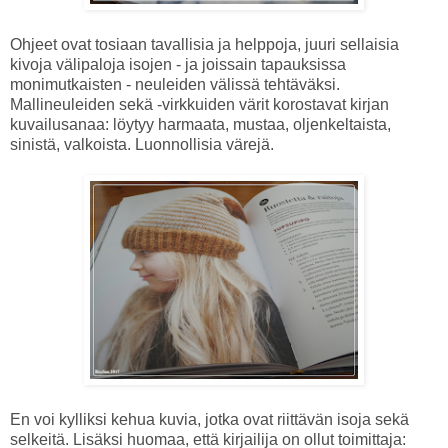
Ohjeet ovat tosiaan tavallisia ja helppoja, juuri sellaisia
kivoja välipaloja isojen - ja joissain tapauksissa
monimutkaisten - neuleiden välissä tehtäväksi.
Mallineuleiden sekä -virkkuiden värit korostavat kirjan
kuvailusanaa: löytyy harmaata, mustaa, oljenkeltaista,
sinistä, valkoista. Luonnollisia värejä.
En voi kylliksi kehua kuvia, jotka ovat riittävän isoja sekä
selkeitä. Lisäksi huomaa, että kirjailija on ollut toimittaja: