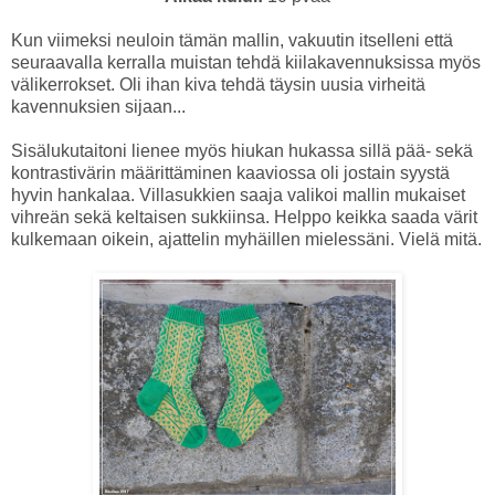
Kun viimeksi neuloin tämän mallin, vakuutin itselleni että
seuraavalla kerralla muistan tehdä kiilakavennuksissa myös
välikerrokset. Oli ihan kiva tehdä täysin uusia virheitä
kavennuksien sijaan...
Sisälukutaitoni lienee myös hiukan hukassa sillä pää- sekä
kontrastivärin määrittäminen kaaviossa oli jostain syystä
hyvin hankalaa. Villasukkien saaja valikoi mallin mukaiset
vihreän sekä keltaisen sukkiinsa. Helppo keikka saada värit
kulkemaan oikein, ajattelin myhäillen mielessäni. Vielä mitä.