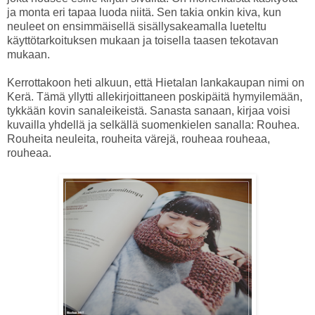
ja monta eri tapaa luoda niitä. Sen takia onkin kiva, kun
neuleet on ensimmäisellä sisällysakeamalla lueteltu
käyttötarkoituksen mukaan ja toisella taasen tekotavan
mukaan.
Kerrottakoon heti alkuun, että Hietalan lankakaupan nimi on
Kerä. Tämä yllytti allekirjoittaneen poskipäitä hymyilemään,
tykkään kovin sanaleikeistä. Sanasta sanaan, kirjaa voisi
kuvailla yhdellä ja selkällä suomenkielen sanalla: Rouhea.
Rouheita neuleita, rouheita värejä, rouheaa rouheaa,
rouheaa.