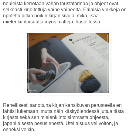
neuleista kerrotaan vähän taustatarinaa ja ohjeet ovat
selkeästi kirjoitettuja vaihe vaiheelta. Erilaisia vinkkejä on
ripoteltu pitkin poikin kirjan sivuja, mikä lisää
mielenkiintoisuutta myös malleja ihastellessa.
Rehellisesti sanottuna kirjan kansikuvan perusteella en
lähtisi lukemaan, mutta näin käsityölehdessä juttua tästä
kirjasta sekä sen mielenkiintoisimmasta ohjeesta,
japanilaisesta pesusienestä. Uteliaisuus vei voiton, ja
onneksi veikin.