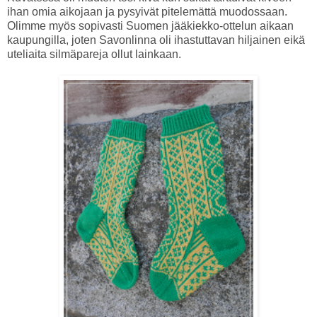
ihan omia aikojaan ja pysyivät pitelemättä muodossaan.
Olimme myös sopivasti Suomen jääkiekko-ottelun aikaan
kaupungilla, joten Savonlinna oli ihastuttavan hiljainen eikä
uteliaita silmäpareja ollut lainkaan.