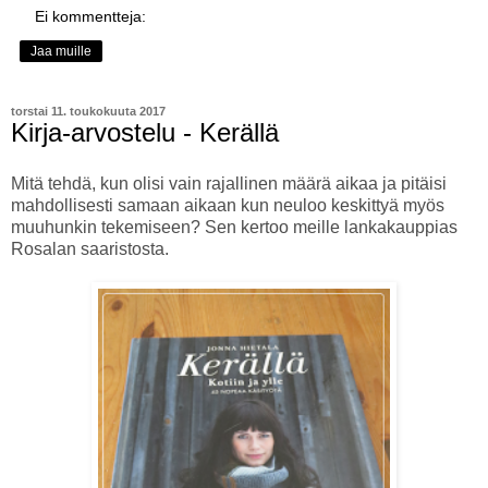
Ei kommentteja:
Jaa muille
torstai 11. toukokuuta 2017
Kirja-arvostelu - Kerällä
Mitä tehdä, kun olisi vain rajallinen määrä aikaa ja pitäisi
mahdollisesti samaan aikaan kun neuloo keskittyä myös
muuhunkin tekemiseen? Sen kertoo meille lankakauppias
Rosalan saaristosta.