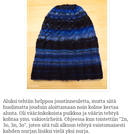
Aluksi tehtiin helppoa joustinneuletta, mutta siitä
huolimatta jouduin aloittamaan noin kolme kertaa
alusta. Oli vääränkokoista puikkoa ja väärin tehtyä
kohtaa yms. vakiovirheitä. Ohjeessa kun toistettiin "2n,
3o, 3n, 3o", joten sitä tuli alkuun tehtyä vaistomaisesti
kahden nurjan lisäksi vielä yksi nurja.