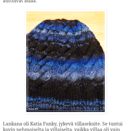
auttoivat asiaa.
Lankana oli Katia Funky, jykevä villasekoite. Se tuntui
kovin pehmoiselta ja villaiselta, vaikka villaa oli vain