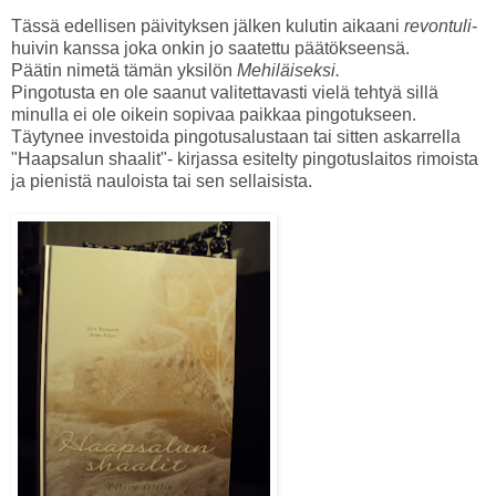
Tässä edellisen päivityksen jälken kulutin aikaani
revontuli
-
huivin kanssa joka onkin jo saatettu päätökseensä.
Päätin nimetä tämän yksilön
Mehiläiseksi.
Pingotusta en ole saanut valitettavasti vielä tehtyä sillä
minulla ei ole oikein sopivaa paikkaa pingotukseen.
Täytynee investoida pingotusalustaan tai sitten askarrella
"Haapsalun shaalit"- kirjassa esitelty pingotuslaitos rimoista
ja pienistä nauloista tai sen sellaisista.