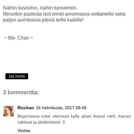
Näihin kuvioihin, näihin tunnelmiin.
Minunkin puolesta isot onnet arvonnassa voittaneille sekä
paljon aurinkoisia päiviä teille kaikille!
~ Ma- Chan ~
Jaa muille
3 kommenttia:
Ricchan
16 helmikuuta, 2017 08:49
Begoniassa tulee olemaan kyllä aivan ihanat värit, ihanan
raikkaat ja jätskimäiset :3
Vastaa