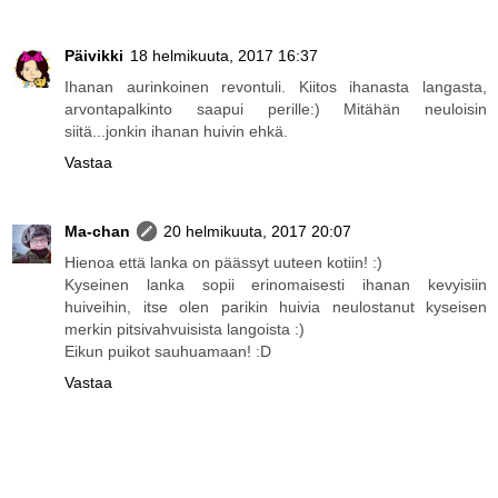
Päivikki
18 helmikuuta, 2017 16:37
Ihanan aurinkoinen revontuli. Kiitos ihanasta langasta,
arvontapalkinto saapui perille:) Mitähän neuloisin
siitä...jonkin ihanan huivin ehkä.
Vastaa
Ma-chan
20 helmikuuta, 2017 20:07
Hienoa että lanka on päässyt uuteen kotiin! :)
Kyseinen lanka sopii erinomaisesti ihanan kevyisiin
huiveihin, itse olen parikin huivia neulostanut kyseisen
merkin pitsivahvuisista langoista :)
Eikun puikot sauhuamaan! :D
Vastaa