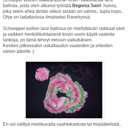
ballista, josta olen alkanut työstää
Begonia Swirl
- huivia,
joka sekin ehkä tämän viikon sisään on valmis.. tupla hups..
Ohje on ladattavissa ilmaiseksi Ravelryssä.
Schoeppel wollen lace ballissa on miellyttävän raikkaat värit
ja vaikken henkilökohtaisesti kovin usein käytä vaaleita
lankoja, on tämä tehnyt minuun vaikutuksen.
Kenties jatkossakin uskaltaudun vaaleiden ja viileiden
värien äärelle :)
En voi välttyä mielikuvalta vaahtokarkista tai triojäätelöstä..