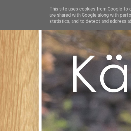
This site uses cookies from Google to de
are shared with Google along with perfo
statistics, and to detect and address a