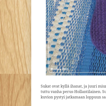
Sukat ovat kyllä ihanat, ja juuri mi
tuttu vanha perus-Hollantilainen. S
kuvion pystyi jatkamaan loppuun sa