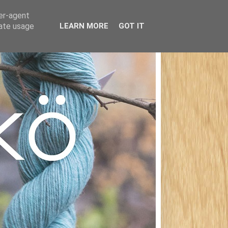
ser-agent
rate usage
LEARN MORE
GOT IT