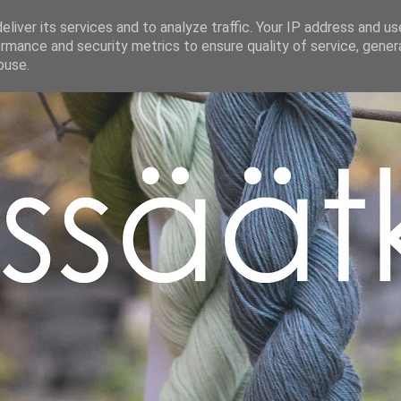
liver its services and to analyze traffic. Your IP address and u
rmance and security metrics to ensure quality of service, gene
buse.