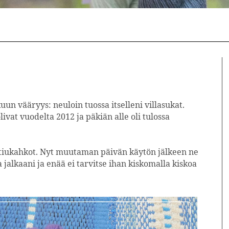
uun vääryys: neuloin tuossa itselleni villasukat.
livat vuodelta 2012 ja päkiän alle oli tulossa
n tiukahkot. Nyt muutaman päivän käytön jälkeen ne
jalkaani ja enää ei tarvitse ihan kiskomalla kiskoa