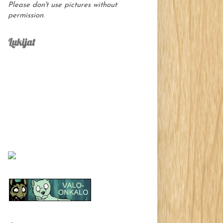
Please don't use pictures without
permission
.
Lukijat