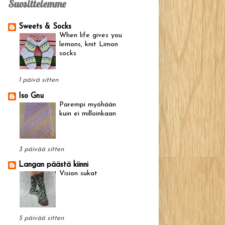
Suosittelemme
Sweets & Socks
When life gives you
lemons, knit Limon
socks
1 päivä sitten
Iso Gnu
Parempi myöhään
kuin ei milloinkaan
3 päivää sitten
Langan päästä kiinni
Vision sukat
5 päivää sitten