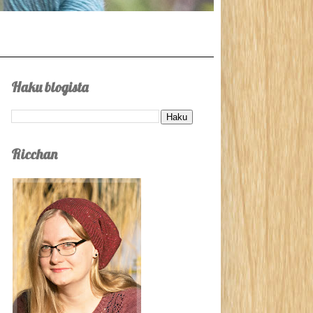
Haku blogista
Ricchan