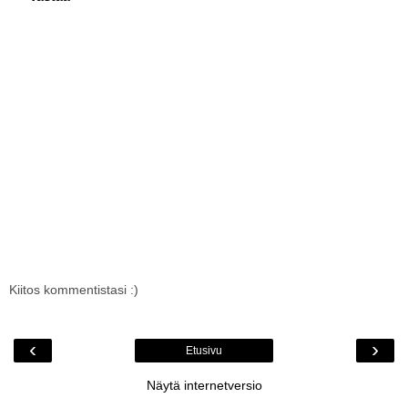
Kiitos kommentistasi :)
‹
›
Etusivu
Näytä internetversio