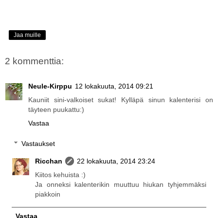
Jaa muille
2 kommenttia:
Neule-Kirppu
12 lokakuuta, 2014 09:21
Kauniit sini-valkoiset sukat! Kylläpä sinun kalenterisi on
täyteen puukattu:)
Vastaa
Vastaukset
Ricchan
22 lokakuuta, 2014 23:24
Kiitos kehuista :)
Ja onneksi kalenterikin muuttuu hiukan tyhjemmäksi
piakkoin
Vastaa