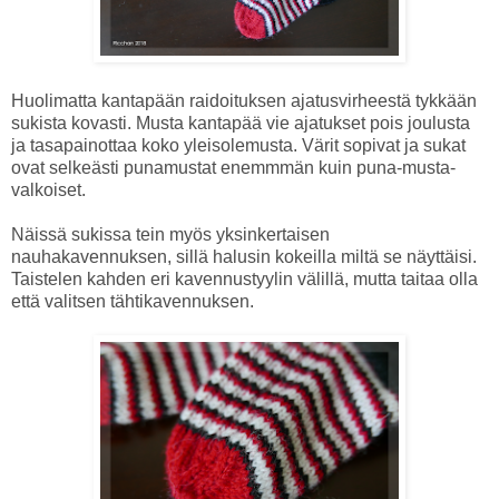
Huolimatta kantapään raidoituksen ajatusvirheestä tykkään
sukista kovasti. Musta kantapää vie ajatukset pois joulusta
ja tasapainottaa koko yleisolemusta. Värit sopivat ja sukat
ovat selkeästi punamustat enemmmän kuin puna-musta-
valkoiset.
Näissä sukissa tein myös yksinkertaisen
nauhakavennuksen, sillä halusin kokeilla miltä se näyttäisi.
Taistelen kahden eri kavennustyylin välillä, mutta taitaa olla
että valitsen tähtikavennuksen.